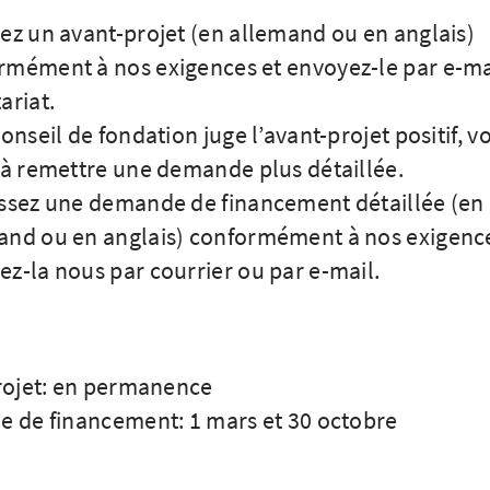
sez un avant-projet (en allemand ou en anglais)
rmément à nos exigences et envoyez-le par e-ma
ariat.
Conseil de fondation juge l’avant-projet positif, v
é à remettre une demande plus détaillée.
issez une demande de financement détaillée (en
and ou en anglais) conformément à nos exigence
z-la nous par courrier ou par e-mail.
rojet: en permanence
 de financement: 1 mars et 30 octobre