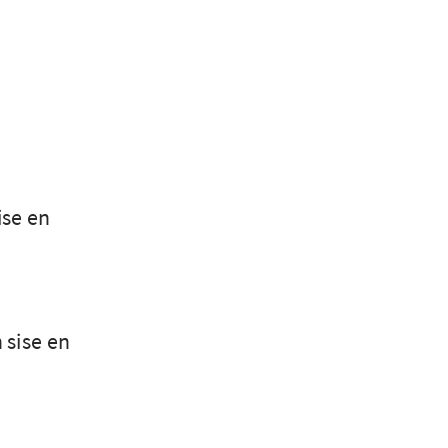
ise en
n sise en