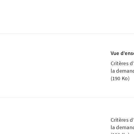
Vue d’en
Critères d
la demand
(190 Ko)
Critères d
la demand