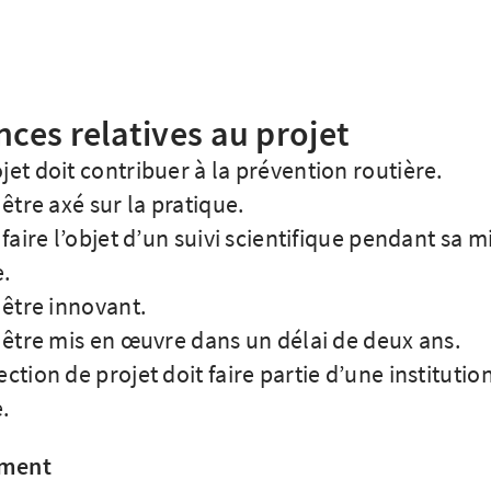
nces relatives au projet
jet doit contribuer à la prévention routière.
t être axé sur la pratique.
t faire l’objet d’un suivi scientifique pendant sa m
.
t être innovant.
t être mis en œuvre dans un délai de deux ans.
ection de projet doit faire partie d’une institutio
.
ement