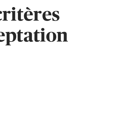
critères
eptation