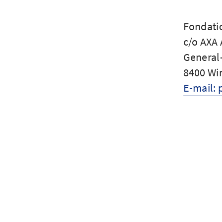
Fondatio
c/o AXA
General
8400 Wi
E-mail: