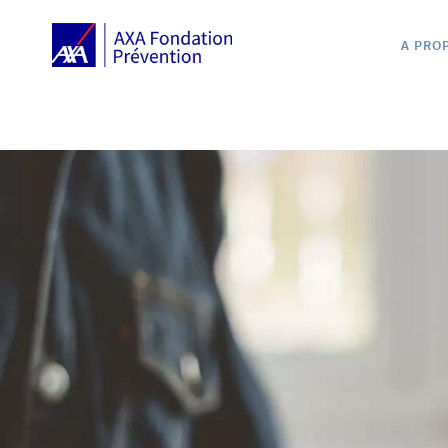
A PRO