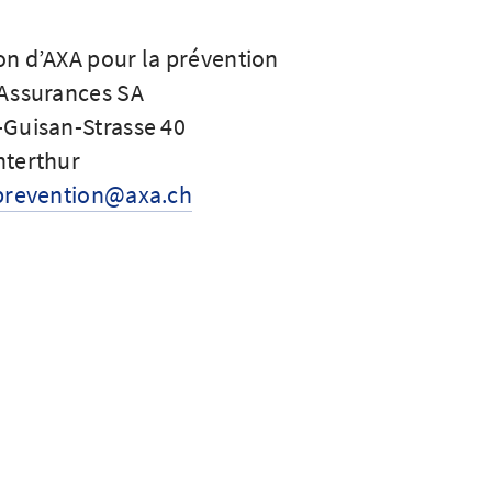
n d’AXA pour la prévention
 Assurances SA
-Guisan-Strasse 40
nterthur
 prevention@axa.ch