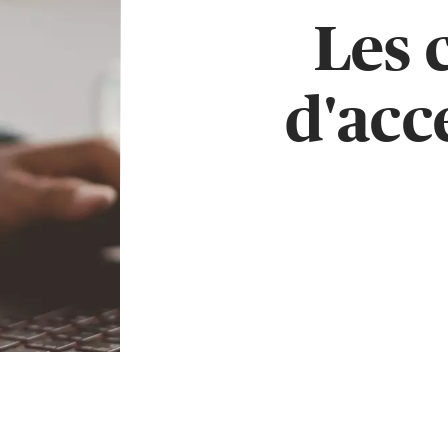
Les 
d'acc