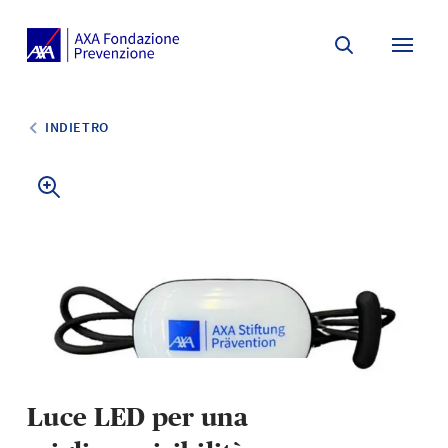
Search
Menu 
INDIETRO
Luce LED per una