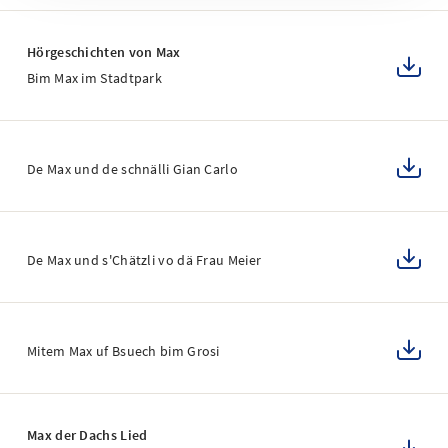
Hörgeschichten von Max
Bim Max im Stadtpark
De Max und de schnälli Gian Carlo
De Max und s'Chätzli vo dä Frau Meier
Mitem Max uf Bsuech bim Grosi
Max der Dachs Lied